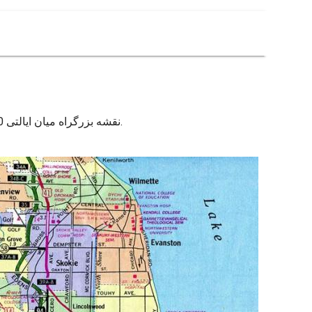
نقشه بزرگراه میان ایالتی 90. بزرگراه میان ایالتی 90 نقشه (ایالات متحده آمریکا) به چاپ. بزرگراه میان ایالتی 90 نقشه (ایالات متحده آمریکا) برای دانلود.