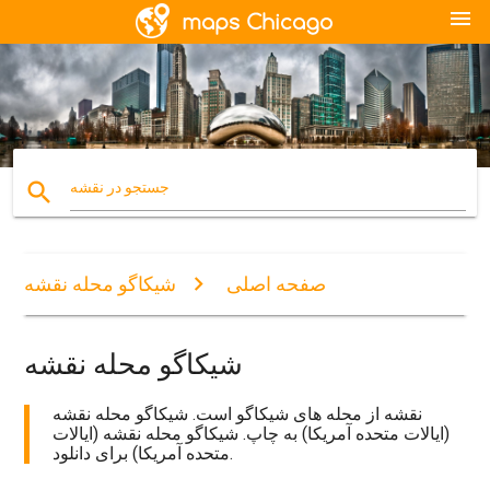
menu
search
جستجو در نقشه
صفحه اصلی
شیکاگو محله نقشه
شیکاگو محله نقشه
نقشه از محله های شیکاگو است. شیکاگو محله نقشه
(ایالات متحده آمریکا) به چاپ. شیکاگو محله نقشه (ایالات
متحده آمریکا) برای دانلود.