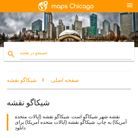
menu
search
جستجو در نقشه
صفحه اصلی
شیکاگو نقشه
شیکاگو نقشه
نقشه شهر شیکاگو است. شیکاگو نقشه (ایالات متحده
آمریکا) به چاپ. شیکاگو نقشه (ایالات متحده آمریکا) برای
دانلود.