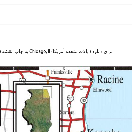
نقشه شیکاگو, il. نقشه Chicago, il (ایالات متحده آمریکا) به چاپ. نقشه Chicago, il (ایالات متحده آمریکا) برای دانلود.