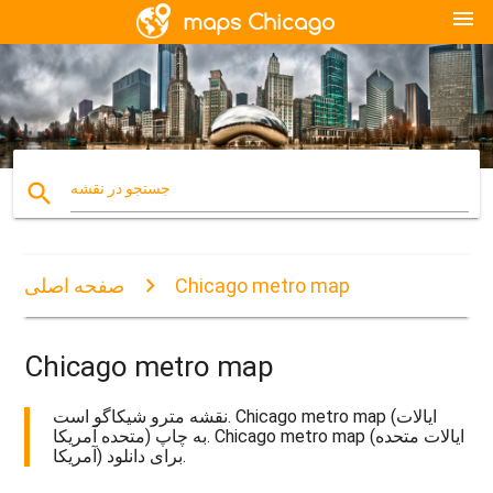
menu
search
جستجو در نقشه
Chicago metro map
صفحه اصلی
Chicago metro map
نقشه مترو شیکاگو است. Chicago metro map (ایالات
متحده آمریکا) به چاپ. Chicago metro map (ایالات متحده
آمریکا) برای دانلود.