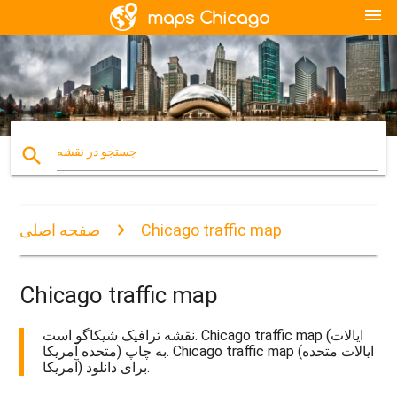
menu
search
جستجو در نقشه
Chicago traffic map
صفحه اصلی
Chicago traffic map
نقشه ترافیک شیکاگو است. Chicago traffic map (ایالات
متحده آمریکا) به چاپ. Chicago traffic map (ایالات متحده
آمریکا) برای دانلود.