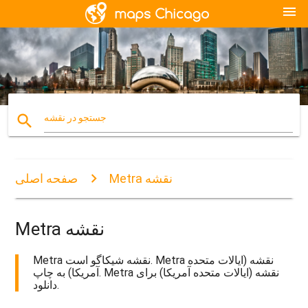
menu
search
جستجو در نقشه
Metra نقشه
صفحه اصلی
Metra نقشه
Metra نقشه شیکاگو است. Metra نقشه (ایالات متحده
آمریکا) به چاپ. Metra نقشه (ایالات متحده آمریکا) برای
دانلود.